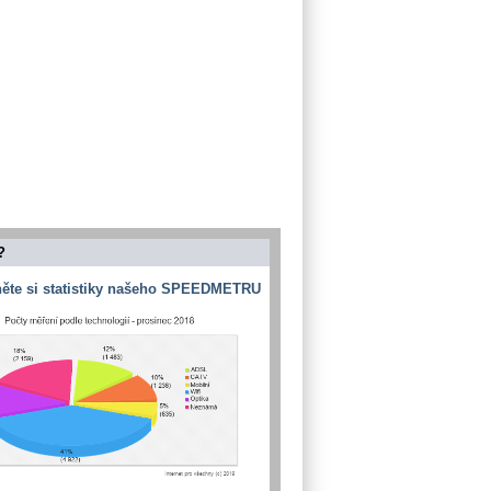
?
ěte si statistiky našeho SPEEDMETRU