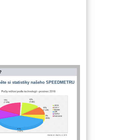
?
ěte si statistiky našeho SPEEDMETRU