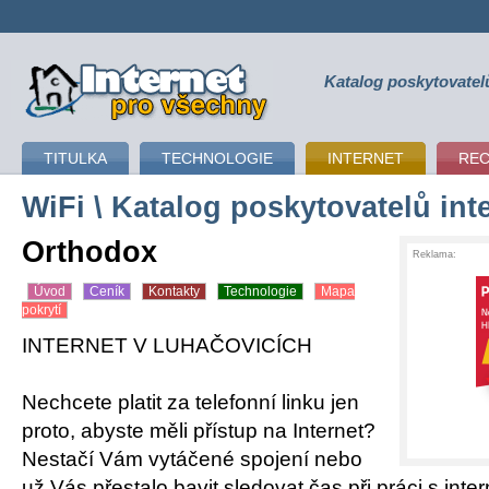
Katalog poskytovatel
připojení k internetu
TITULKA
TECHNOLOGIE
INTERNET
RE
WiFi
\ Katalog poskytovatelů int
Orthodox
Reklama:
Úvod
Ceník
Kontakty
Technologie
Mapa
pokrytí
INTERNET V LUHAČOVICÍCH
Nechcete platit za telefonní linku jen
proto, abyste měli přístup na Internet?
Nestačí Vám vytáčené spojení nebo
už Vás přestalo bavit sledovat čas při práci s in