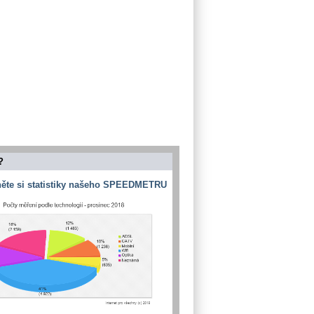
?
ěte si statistiky našeho SPEEDMETRU