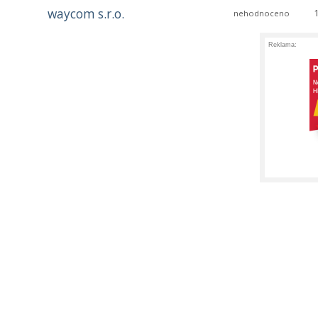
waycom s.r.o.
nehodnoceno
Reklama: