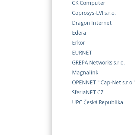
CK Computer
Coprosys-LVI s.r.o.
Dragon Internet
Edera
Erkor
EURNET
GREPA Networks s.r.o.
Magnalink
OPENNET " Cap-Net s.r.o.
SferiaNET.CZ
UPC Česká Republika