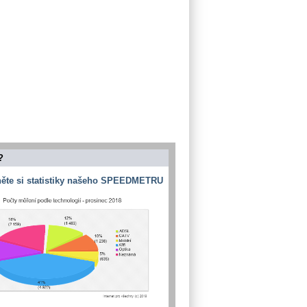
?
ěte si statistiky našeho SPEEDMETRU