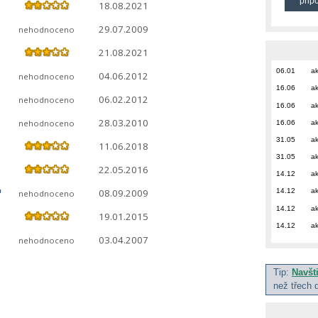
přip
18.08.2021
29.07.2009
nehodnoceno
21.08.2021
06.01
ak
04.06.2012
nehodnoceno
16.06
ak
06.02.2012
nehodnoceno
16.06
ak
28.03.2010
nehodnoceno
16.06
ak
31.05
ak
11.06.2018
31.05
ak
22.05.2016
14.12
ak
"
08.09.2009
14.12
ak
nehodnoceno
14.12
ak
19.01.2015
14.12
ak
03.04.2007
nehodnoceno
Tip:
Navšt
než třech 