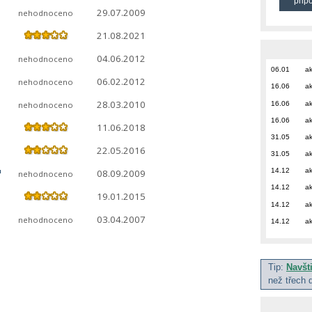
přip
29.07.2009
nehodnoceno
21.08.2021
04.06.2012
nehodnoceno
06.01
ak
06.02.2012
nehodnoceno
16.06
ak
28.03.2010
16.06
ak
nehodnoceno
16.06
ak
11.06.2018
31.05
ak
22.05.2016
31.05
ak
"
14.12
ak
08.09.2009
nehodnoceno
14.12
ak
19.01.2015
14.12
ak
03.04.2007
nehodnoceno
14.12
ak
Tip:
Navšt
než třech 