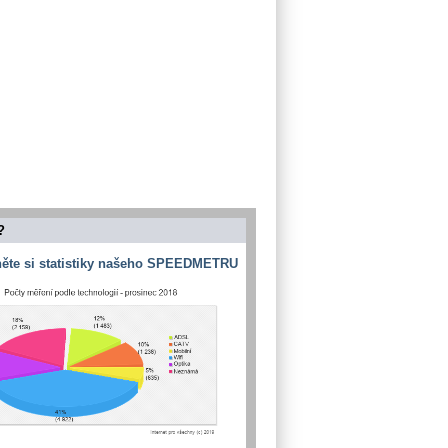
?
ěte si statistiky našeho SPEEDMETRU