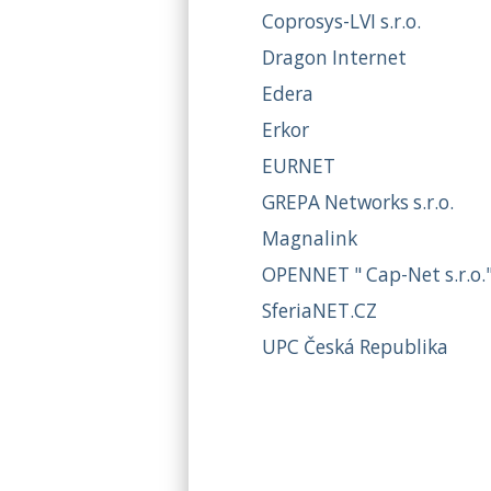
Coprosys-LVI s.r.o.
Dragon Internet
Edera
Erkor
EURNET
GREPA Networks s.r.o.
Magnalink
OPENNET " Cap-Net s.r.o.
SferiaNET.CZ
UPC Česká Republika