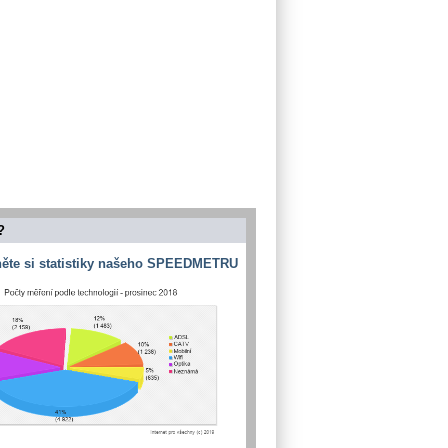
?
ěte si statistiky našeho SPEEDMETRU