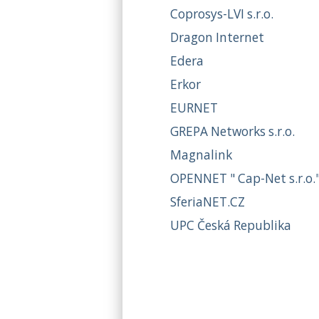
Coprosys-LVI s.r.o.
Dragon Internet
Edera
Erkor
EURNET
GREPA Networks s.r.o.
Magnalink
OPENNET " Cap-Net s.r.o.
SferiaNET.CZ
UPC Česká Republika