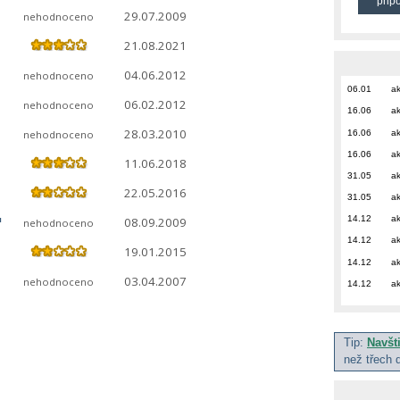
přip
29.07.2009
nehodnoceno
21.08.2021
04.06.2012
nehodnoceno
06.01
ak
06.02.2012
nehodnoceno
16.06
ak
28.03.2010
16.06
ak
nehodnoceno
16.06
ak
11.06.2018
31.05
ak
22.05.2016
31.05
ak
"
14.12
ak
08.09.2009
nehodnoceno
14.12
ak
19.01.2015
14.12
ak
03.04.2007
nehodnoceno
14.12
ak
Tip:
Navšt
než třech 