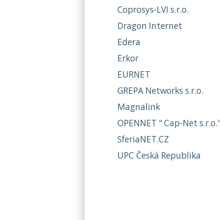
Coprosys-LVI s.r.o.
Dragon Internet
Edera
Erkor
EURNET
GREPA Networks s.r.o.
Magnalink
OPENNET " Cap-Net s.r.o.
SferiaNET.CZ
UPC Česká Republika