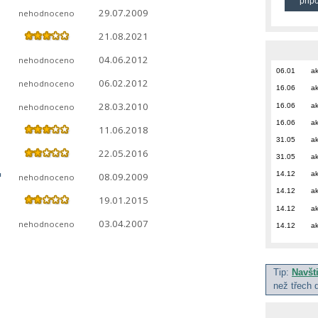
přip
29.07.2009
nehodnoceno
21.08.2021
04.06.2012
nehodnoceno
06.01
ak
06.02.2012
nehodnoceno
16.06
ak
28.03.2010
16.06
ak
nehodnoceno
16.06
ak
11.06.2018
31.05
ak
22.05.2016
31.05
ak
"
14.12
ak
08.09.2009
nehodnoceno
14.12
ak
19.01.2015
14.12
ak
03.04.2007
nehodnoceno
14.12
ak
Tip:
Navšt
než třech 