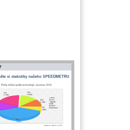
?
ěte si statistiky našeho SPEEDMETRU