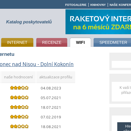
|
|
FOTOGALERIE
KNIHOVNY
NAŠE KONFE
Katalog poskytovatelů
INTERNET
RECENZE
WIFI
SPEEDMETER
ternetu
lonec nad Nisou - Dolní Kokonín
naše hodnocení
aktualizace profilu
04.08.2023
K vaší
přiřa
05.07.2021
18.07.2021
07.02.2019
18.08.2021
Hle