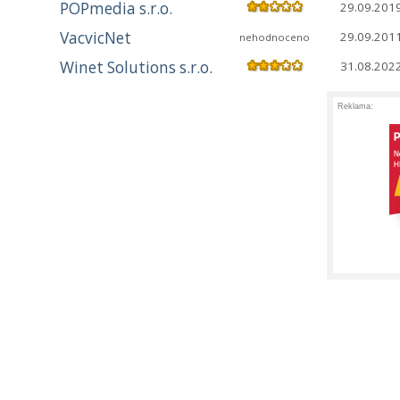
POPmedia s.r.o.
29.09.201
VacvicNet
29.09.201
nehodnoceno
Winet Solutions s.r.o.
31.08.202
Reklama: