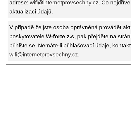
adrese:
wifi@internetprovsechny.cz
. Co nejdříve
aktualizaci údajů.
V případě že jste osoba oprávněná provádět akt
poskytovatele
W-forte z.s
, pak přejděte na strá
přihlšte se. Nemáte-li přihlašovací údaje, kontakt
wifi@internetprovsechny.cz
.