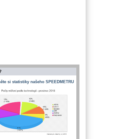
?
ěte si statistiky našeho SPEEDMETRU