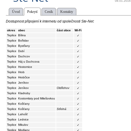
08.01.2016
Úvod
Pokrytí
Ceník
Kontakty
Dostupnost připojení k internetu od společnosti Ste-Net:
okres
obec
část obce
Wi-Fi
Teplice
Bílina
✓
Teplice
Bořislav
✓
Teplice
Bystřany
✓
Teplice
Dubí
✓
Teplice
Duchcov
✓
Teplice
Háj u Duchcova
✓
Teplice
Hostomice
✓
Teplice
Hrob
✓
Teplice
Hrobčice
✓
Teplice
Jeníkov
✓
Teplice
Jeníkov
Oldřichov
✓
Teplice
Kladruby
✓
Teplice
Kostomlaty pod Milešovkou
✓
Teplice
Košťany
✓
Teplice
Košťany
Střelná
✓
Teplice
Lahošť
✓
Teplice
Ledvice
✓
Teplice
Mikulov
✓
Teplice
Modlany
✓