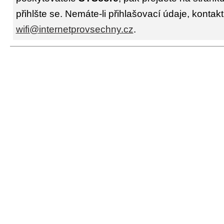
přihlšte se. Nemáte-li přihlašovací údaje, kontakt
wifi@internetprovsechny.cz
.