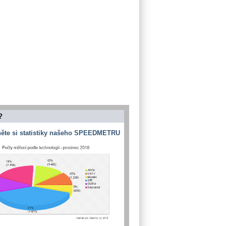
?
ěte si statistiky našeho SPEEDMETRU