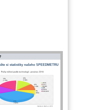
?
ěte si statistiky našeho SPEEDMETRU