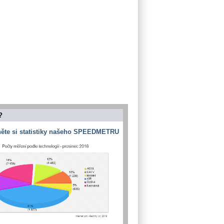
?
ěte si statistiky našeho SPEEDMETRU