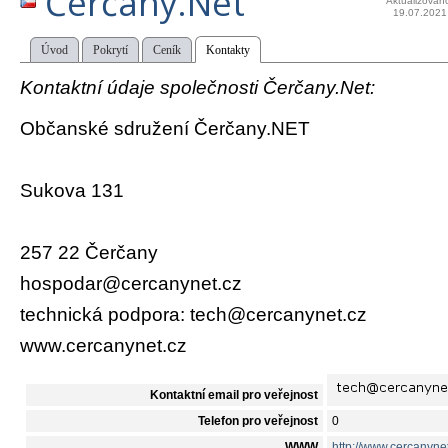
Čerčany.Net
Aktualizován
19.07.2021
Úvod
Pokrytí
Ceník
Kontakty
Kontaktní údaje společnosti Čerčany.Net:
Občanské sdružení Čerčany.NET
Sukova 131
257 22 Čerčany
hospodar@cercanynet.cz
technická podpora: tech@cercanynet.cz
www.cercanynet.cz
Kontaktní email pro veřejnost
Telefon pro veřejnost
0
WWW
http://www.cercanynet