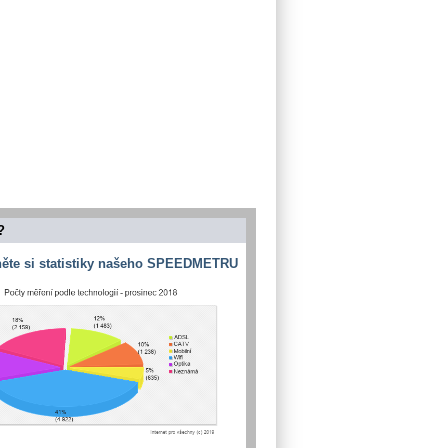
?
ěte si statistiky našeho SPEEDMETRU