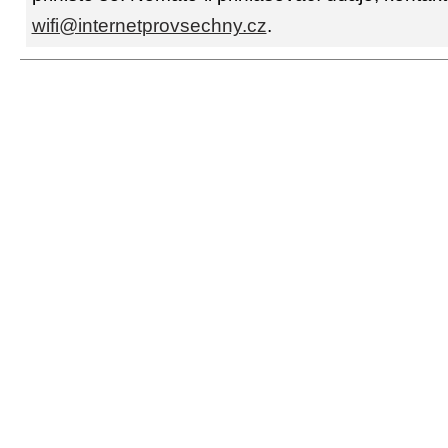
wifi@internetprovsechny.cz
.