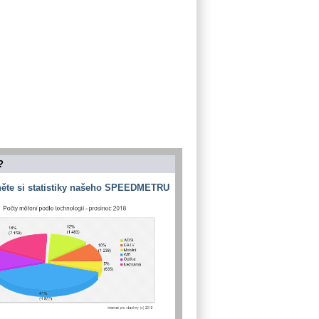
?
ěte si statistiky našeho SPEEDMETRU