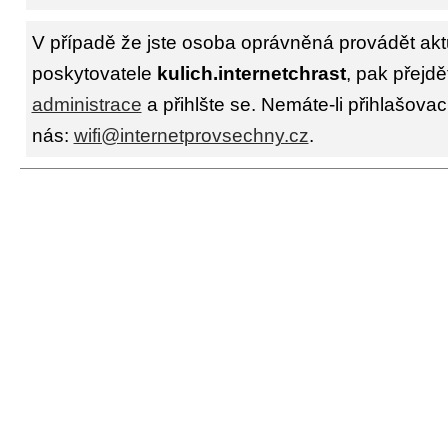
V případě že jste osoba oprávněná provádět akt
poskytovatele
kulich.internetchrast
, pak přejdě
administrace
a přihlšte se. Nemáte-li přihlašovac
nás:
wifi@internetprovsechny.cz
.