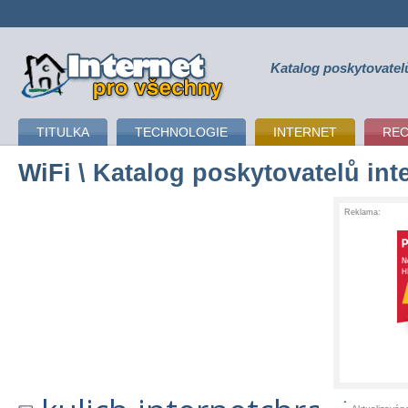
Katalog poskytovatel
připojení k internetu
TITULKA
TECHNOLOGIE
INTERNET
RE
WiFi
\ Katalog poskytovatelů int
Reklama: