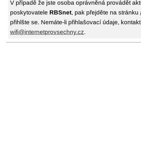
V případě že jste osoba oprávněná provádět akt
poskytovatele
RBSnet
, pak přejděte na stránku
přihlšte se. Nemáte-li přihlašovací údaje, kontakt
wifi@internetprovsechny.cz
.