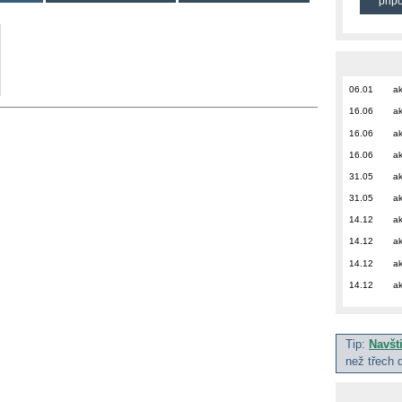
přip
06.01
ak
16.06
ak
16.06
ak
16.06
ak
31.05
ak
31.05
ak
14.12
ak
14.12
ak
14.12
ak
14.12
ak
Tip:
Navšt
než třech 