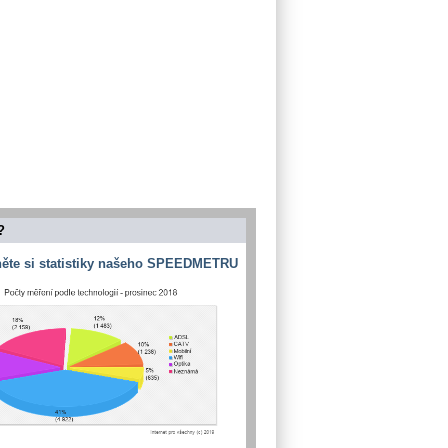
?
ěte si statistiky našeho SPEEDMETRU