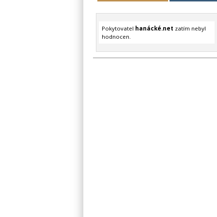
Pokytovatel
hanácké.net
zatím nebyl
hodnocen.