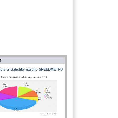
?
ěte si statistiky našeho SPEEDMETRU