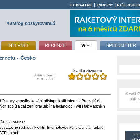
|
|
FOTOGALERIE
KNIHOVNY
NAŠE KONFE
Katalog poskytovatelů
INTERNET
RECENZE
WIFI
SPEEDMETER
ernetu - Česko
Aktualizováno:
19.07.2021
K vaší 
přiřa
Ostravy zprostředkování přístupu k sítí Internet. Pro zajištění
ch spojů a zařízení pracující na technologii WIFI tak vlastních
sítě CZFree.net
dostatečně rychlou i kvalitní Internetovou konektivitu a nadále
 CZFree.net.
Hle