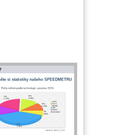
?
ěte si statistiky našeho SPEEDMETRU