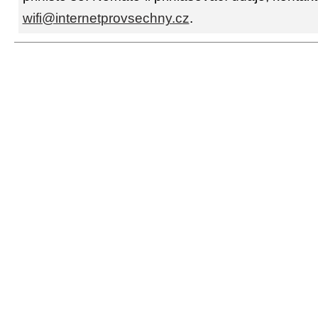
wifi@internetprovsechny.cz
.