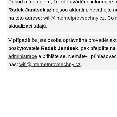
Pokud máte dojem, že zde uváděné informace o 
Radek Janásek
již nejsou aktuální, neváhejte 
na této adrese:
wifi@internetprovsechny.cz
. Co 
aktualizaci údajů.
V případě že jste osoba oprávněná provádět akt
poskytovatele
Radek Janásek
, pak přejděte na
administrace
a přihlšte se. Nemáte-li přihlašovac
nás:
wifi@internetprovsechny.cz
.