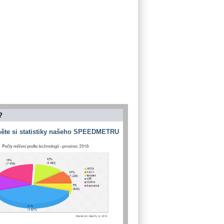
?
ěte si statistiky našeho SPEEDMETRU