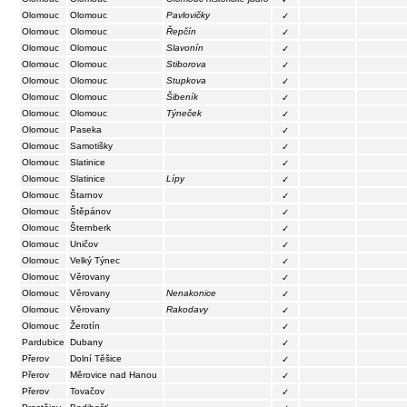
Olomouc
Olomouc
Pavlovičky
✓
Olomouc
Olomouc
Řepčín
✓
Olomouc
Olomouc
Slavonín
✓
Olomouc
Olomouc
Stiborova
✓
Olomouc
Olomouc
Stupkova
✓
Olomouc
Olomouc
Šibeník
✓
Olomouc
Olomouc
Týneček
✓
Olomouc
Paseka
✓
Olomouc
Samotišky
✓
Olomouc
Slatinice
✓
Olomouc
Slatinice
Lípy
✓
Olomouc
Štarnov
✓
Olomouc
Štěpánov
✓
Olomouc
Šternberk
✓
Olomouc
Uničov
✓
Olomouc
Velký Týnec
✓
Olomouc
Věrovany
✓
Olomouc
Věrovany
Nenakonice
✓
Olomouc
Věrovany
Rakodavy
✓
Olomouc
Žerotín
✓
Pardubice
Dubany
✓
Přerov
Dolní Těšice
✓
Přerov
Měrovice nad Hanou
✓
Přerov
Tovačov
✓