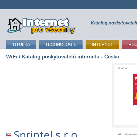
Katalog poskytovatel
připojení k internetu
TITULKA
TECHNOLOGIE
INTERNET
RE
WiFi
\ Katalog poskytovatelů internetu - Česko
Reklama:
Sprintel s.r.o.
Aktualizován