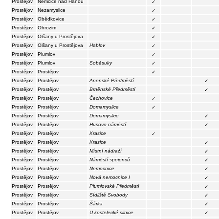
Prostějov
Němčice nad Hanou
✓
Prostějov
Nezamyslice
✓
Prostějov
Obědkovice
✓
Prostějov
Ohrozim
✓
Prostějov
Olšany u Prostějova
✓
Prostějov
Olšany u Prostějova
Hablov
✓
Prostějov
Plumlov
✓
Prostějov
Plumlov
Soběsuky
✓
Prostějov
Prostějov
✓
Prostějov
Prostějov
Anenské Předměstí
✓
Prostějov
Prostějov
Brněnské Předměstí
✓
Prostějov
Prostějov
Čechovice
✓
Prostějov
Prostějov
Domamyslice
✓
Prostějov
Prostějov
Domamyslice
✓
Prostějov
Prostějov
Husovo náměstí
✓
Prostějov
Prostějov
Krasice
✓
Prostějov
Prostějov
Krasice
✓
Prostějov
Prostějov
Místní nádraží
✓
Prostějov
Prostějov
Náměstí spojenců
✓
Prostějov
Prostějov
Nemocnice
✓
Prostějov
Prostějov
Nová nemocnice I
✓
Prostějov
Prostějov
Plumlovské Předměstí
✓
Prostějov
Prostějov
Sídliště Svobody
✓
Prostějov
Prostějov
Šárka
✓
Prostějov
Prostějov
U kostelecké silnice
✓