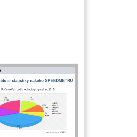
?
ěte si statistiky našeho SPEEDMETRU