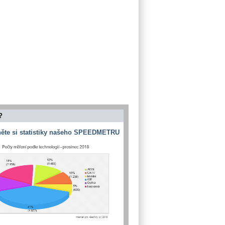
?
ěte si statistiky našeho SPEEDMETRU