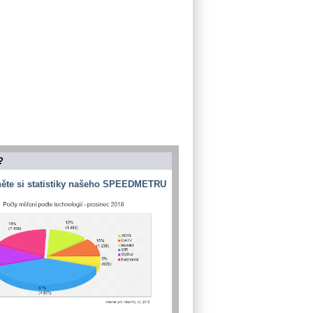
?
ěte si statistiky našeho SPEEDMETRU