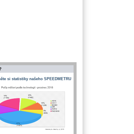
?
ěte si statistiky našeho SPEEDMETRU