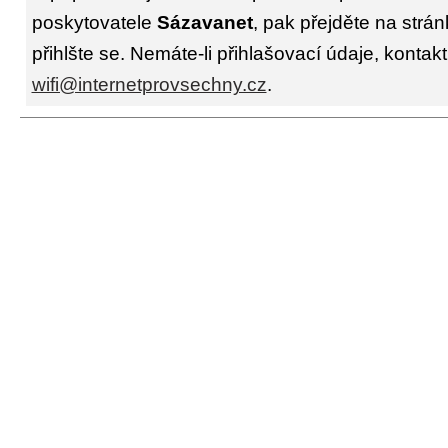
poskytovatele
Sázavanet
, pak přejděte na strá
přihlšte se. Nemáte-li přihlašovací údaje, kontakt
wifi@internetprovsechny.cz
.