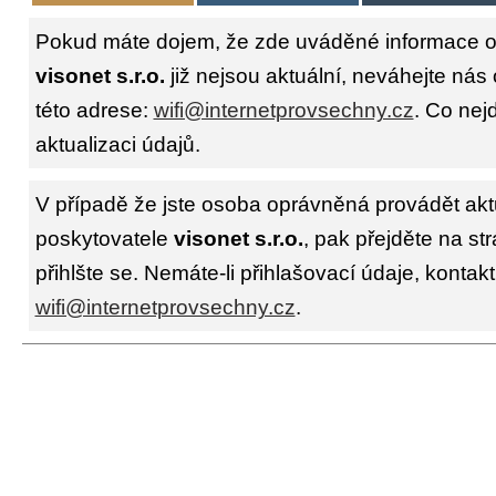
Pokud máte dojem, že zde uváděné informace o 
visonet s.r.o.
již nejsou aktuální, neváhejte nás
této adrese:
wifi@internetprovsechny.cz
. Co nejd
aktualizaci údajů.
V případě že jste osoba oprávněná provádět akt
poskytovatele
visonet s.r.o.
, pak přejděte na st
přihlšte se. Nemáte-li přihlašovací údaje, kontakt
wifi@internetprovsechny.cz
.