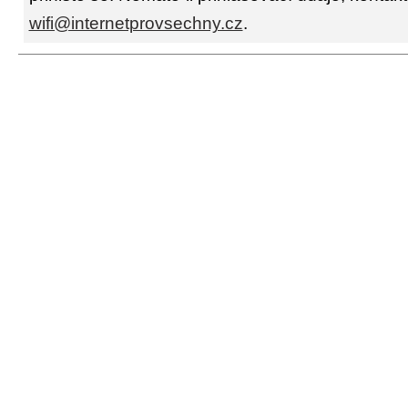
wifi@internetprovsechny.cz
.