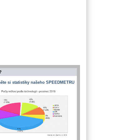
?
ěte si statistiky našeho SPEEDMETRU