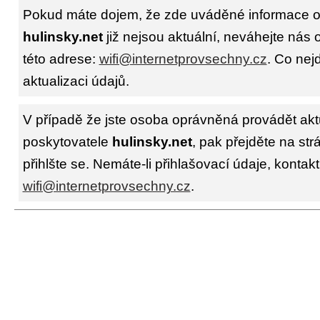
Pokud máte dojem, že zde uváděné informace o 
hulinsky.net
již nejsou aktuální, neváhejte nás 
této adrese:
wifi@internetprovsechny.cz
. Co nejd
aktualizaci údajů.
V případě že jste osoba oprávněná provádět akt
poskytovatele
hulinsky.net
, pak přejděte na st
přihlšte se. Nemáte-li přihlašovací údaje, kontakt
wifi@internetprovsechny.cz
.