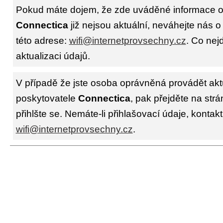
Pokud máte dojem, že zde uváděné informace o 
Connectica
již nejsou aktuální, neváhejte nás o
této adrese:
wifi@internetprovsechny.cz
. Co nejd
aktualizaci údajů.
V případě že jste osoba oprávněná provádět akt
poskytovatele
Connectica
, pak přejděte na str
přihlšte se. Nemáte-li přihlašovací údaje, kontakt
wifi@internetprovsechny.cz
.