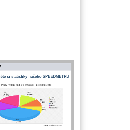
?
ěte si statistiky našeho SPEEDMETRU