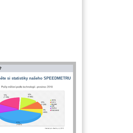
?
ěte si statistiky našeho SPEEDMETRU