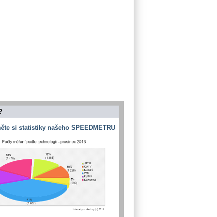
?
ěte si statistiky našeho SPEEDMETRU