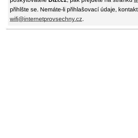
přihlšte se. Nemáte-li přihlašovací údaje, kontakt
wifi@internetprovsechny.cz
.