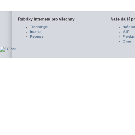
Rubriky Internetu pro všechny
Naše další pr
Technologie
Naše ko
Internet
VoIP
Recenze
Projekty
O nás