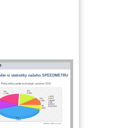
?
ěte si statistiky našeho SPEEDMETRU