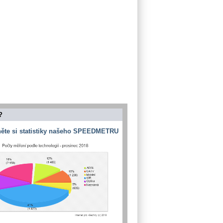
?
ěte si statistiky našeho SPEEDMETRU