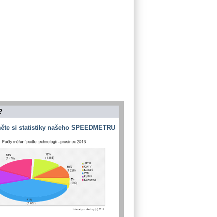
?
ěte si statistiky našeho SPEEDMETRU