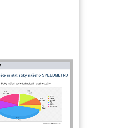
?
ěte si statistiky našeho SPEEDMETRU