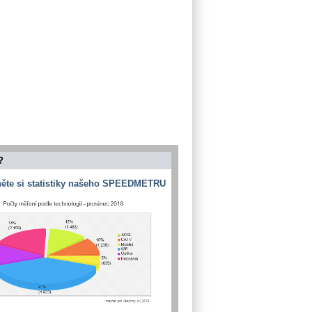
?
ěte si statistiky našeho SPEEDMETRU