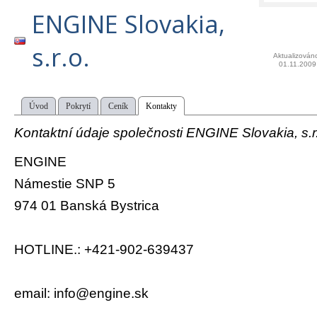
ENGINE Slovakia,
s.r.o.
Aktualizován
01.11.2009
Úvod
Pokrytí
Ceník
Kontakty
Kontaktní údaje společnosti ENGINE Slovakia, s.r.
ENGINE
Námestie SNP 5
974 01 Banská Bystrica
HOTLINE.: +421-902-639437
email: info@engine.sk