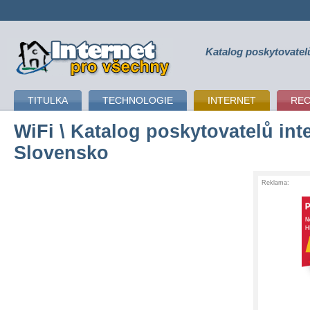
Katalog poskytovatel
připojení k internetu
TITULKA
TECHNOLOGIE
INTERNET
RE
WiFi
\ Katalog poskytovatelů inte
Slovensko
Reklama: